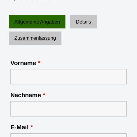
Allgemeine Angaben
Details
Zusammenfassung
Vorname
*
Nachname
*
E-Mail
*